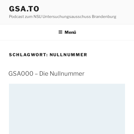
Zum
GSA.TO
Inhalt
Podcast zum NSU Untersuchungsausschuss Brandenburg
springen
Menü
SCHLAGWORT:
NULLNUMMER
GSA000 – Die Nullnummer